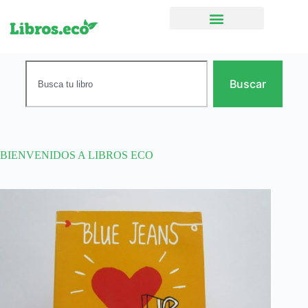
Ficción narrativa
Buscar
BIENVENIDOS A LIBROS ECO