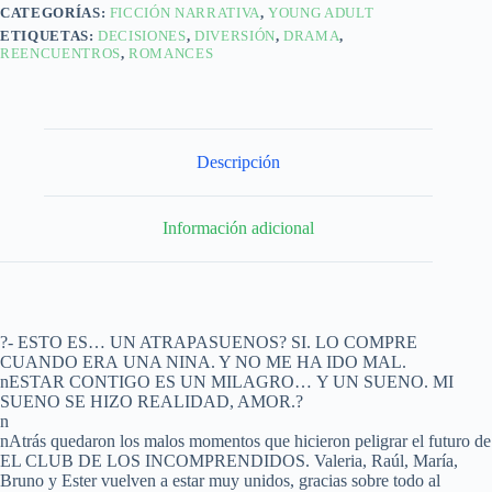
CATEGORÍAS:
FICCIÓN NARRATIVA
,
YOUNG ADULT
ETIQUETAS:
DECISIONES
,
DIVERSIÓN
,
DRAMA
,
REENCUENTROS
,
ROMANCES
Descripción
Información adicional
?- ESTO ES… UN ATRAPASUENOS? SI. LO COMPRE
CUANDO ERA UNA NINA. Y NO ME HA IDO MAL.
nESTAR CONTIGO ES UN MILAGRO… Y UN SUENO. MI
SUENO SE HIZO REALIDAD, AMOR.?
n
nAtrás quedaron los malos momentos que hicieron peligrar el futuro de
EL CLUB DE LOS INCOMPRENDIDOS. Valeria, Raúl, María,
Bruno y Ester vuelven a estar muy unidos, gracias sobre todo al