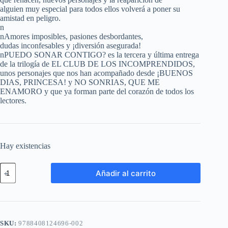
alguien muy especial para todos ellos volverá a poner su
amistad en peligro.
n
nAmores imposibles, pasiones desbordantes,
dudas inconfesables y ¡diversión asegurada!
nPUEDO SONAR CONTIGO? es la tercera y última entrega
de la trilogía de EL CLUB DE LOS INCOMPRENDIDOS,
unos personajes que nos han acompañado desde ¡BUENOS
DIAS, PRINCESA! y NO SONRIAS, QUE ME
ENAMORO y que ya forman parte del corazón de todos los
lectores.
Hay existencias
Añadir al carrito
SKU:
9788408124696-002