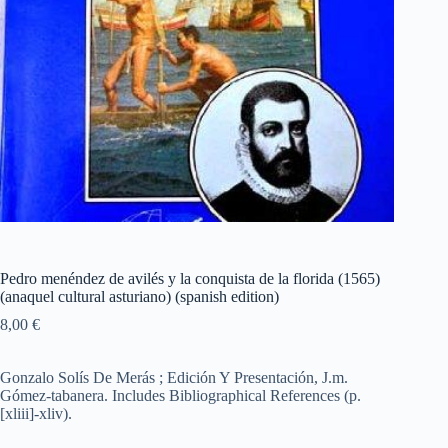
Pedro menéndez de avilés y la conquista de la florida (1565)
(anaquel cultural asturiano) (spanish edition)
8,00
€
Gonzalo Solís De Merás ; Edición Y Presentación, J.m.
Gómez-tabanera. Includes Bibliographical References (p.
[xliii]-xliv).