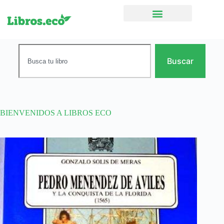
Ficción narrativa
Buscar
BIENVENIDOS A LIBROS ECO