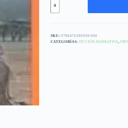
SKU:
9788476290439-004
CATEGORÍAS:
FICCIÓN NARRATIVA
,
INF