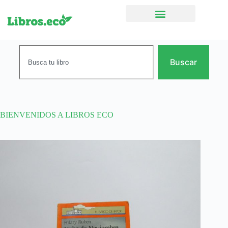
Ficción narrativa
Buscar
BIENVENIDOS A LIBROS ECO