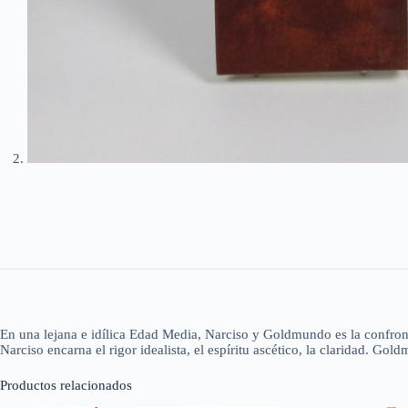
En una lejana e idílica Edad Media, Narciso y Goldmundo es la confrontac
Narciso encarna el rigor idealista, el espíritu ascético, la claridad. Go
Productos relacionados