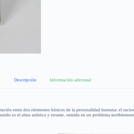
Descripción
Información adicional
ión entre dos elementos básicos de la personalidad humana: el racional y
ldmundo es el alma artística y errante, sumida en un problema terriblemen