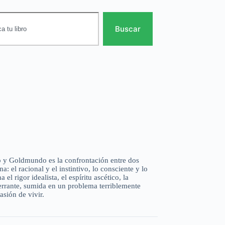
Buscar
o y Goldmundo es la confrontación entre dos
 el racional y el instintivo, lo consciente y lo
 el rigor idealista, el espíritu ascético, la
 errante, sumida en un problema terriblemente
asión de vivir.