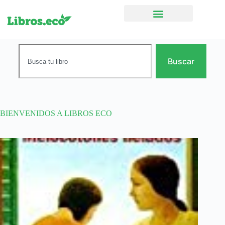
Ficción narrativa
Buscar
BIENVENIDOS A LIBROS ECO