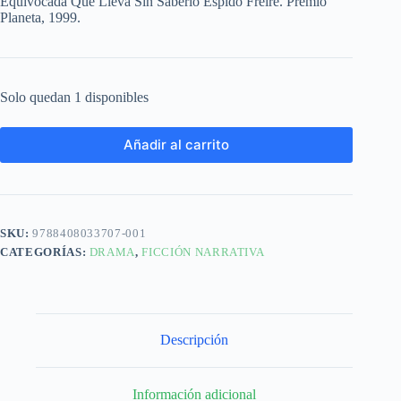
Equivocada Que Lleva Sin Saberlo Espido Freire. Premio
Planeta, 1999.
Solo quedan 1 disponibles
Añadir al carrito
SKU:
9788408033707-001
CATEGORÍAS:
DRAMA
,
FICCIÓN NARRATIVA
Descripción
Información adicional