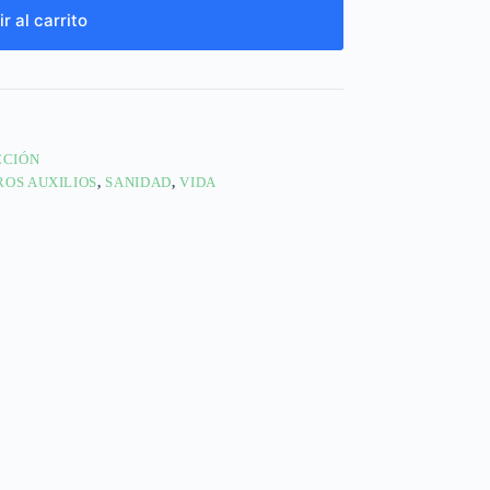
r al carrito
CCIÓN
ROS AUXILIOS
,
SANIDAD
,
VIDA