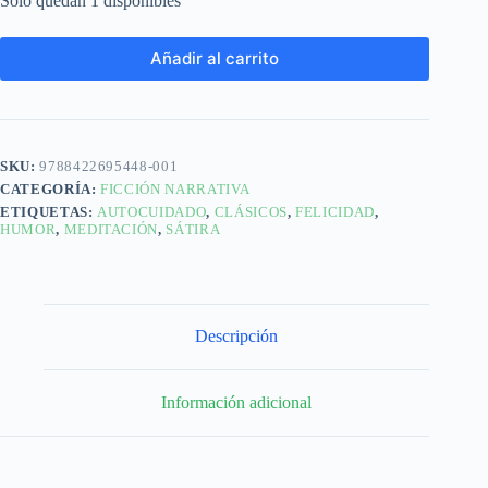
Solo quedan 1 disponibles
Añadir al carrito
SKU:
9788422695448-001
CATEGORÍA:
FICCIÓN NARRATIVA
ETIQUETAS:
AUTOCUIDADO
,
CLÁSICOS
,
FELICIDAD
,
HUMOR
,
MEDITACIÓN
,
SÁTIRA
Descripción
Información adicional