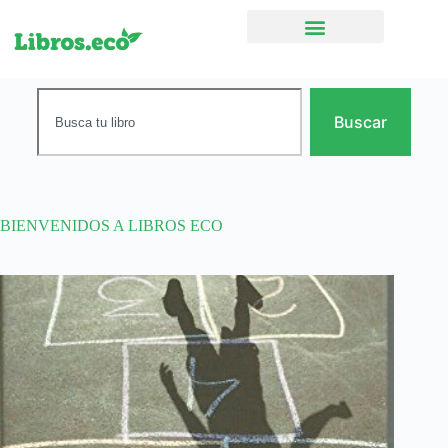
Ficción narrativa
Buscar
BIENVENIDOS A LIBROS ECO