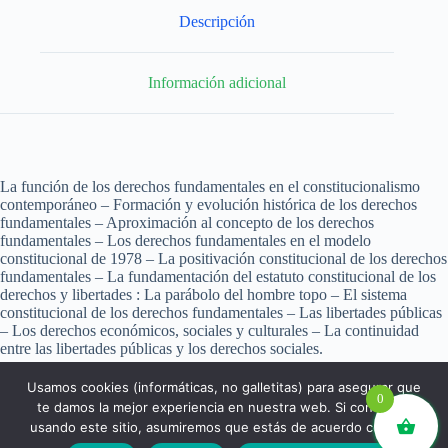
Descripción
Información adicional
La función de los derechos fundamentales en el constitucionalismo
contemporáneo – Formación y evolución histórica de los derechos
fundamentales – Aproximación al concepto de los derechos
fundamentales – Los derechos fundamentales en el modelo
constitucional de 1978 – La positivación constitucional de los derechos
fundamentales – La fundamentación del estatuto constitucional de los
derechos y libertades : La parábolo del hombre topo – El sistema
constitucional de los derechos fundamentales – Las libertades públicas
– Los derechos económicos, sociales y culturales – La continuidad
entre las libertades públicas y los derechos sociales.
Usamos cookies (informáticas, no galletitas) para asegurar que
0
te damos la mejor experiencia en nuestra web. Si continúas
usando este sitio, asumiremos que estás de acuerdo con ello.