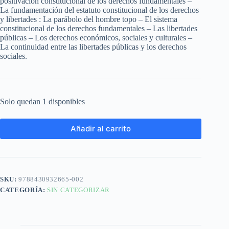
positivación constitucional de los derechos fundamentales –
La fundamentación del estatuto constitucional de los derechos
y libertades : La parábolo del hombre topo – El sistema
constitucional de los derechos fundamentales – Las libertades
públicas – Los derechos económicos, sociales y culturales –
La continuidad entre las libertades públicas y los derechos
sociales.
Solo quedan 1 disponibles
Añadir al carrito
SKU:
9788430932665-002
CATEGORÍA:
SIN CATEGORIZAR