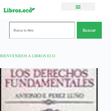
Ficción narrativa
Buscar
BIENVENIDOS A LIBROS ECO