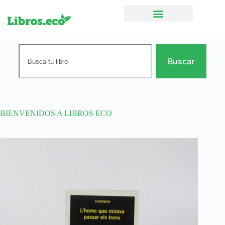
Ficción narrativa
Buscar
BIENVENIDOS A LIBROS ECO