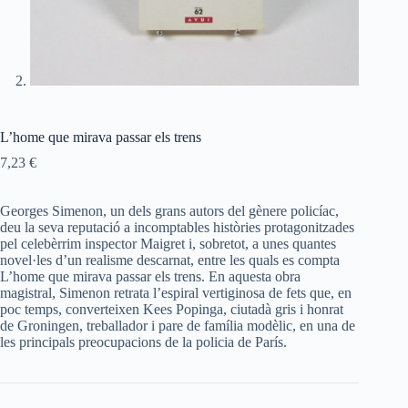
L’home que mirava passar els trens
7,23
€
Georges Simenon, un dels grans autors del gènere policíac,
deu la seva reputació a incomptables històries protagonitzades
pel celebèrrim inspector Maigret i, sobretot, a unes quantes
novel·les d’un realisme descarnat, entre les quals es compta
L’home que mirava passar els trens. En aquesta obra
magistral, Simenon retrata l’espiral vertiginosa de fets que, en
poc temps, converteixen Kees Popinga, ciutadà gris i honrat
de Groningen, treballador i pare de família modèlic, en una de
les principals preocupacions de la policia de París.