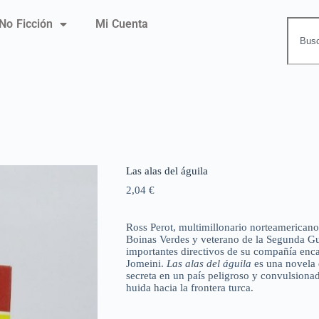
No Ficción
Mi Cuenta
Las alas del águila
2,04
€
Ross Perot, multimillonario norteamericano,
Boinas Verdes y veterano de la Segunda Gu
importantes directivos de su compañía enca
Jomeini.
Las alas del águila
es una novela 
secreta en un país peligroso y convulsionad
huida hacia la frontera turca.