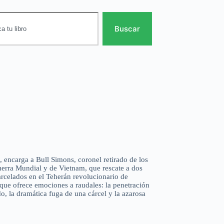
Buscar
 encarga a Bull Simons, coronel retirado de los
erra Mundial y de Vietnam, que rescate a dos
rcelados en el Teherán revolucionario de
que ofrece emociones a raudales: la penetración
o, la dramática fuga de una cárcel y la azarosa