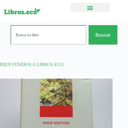
Ficción narrativa
Buscar
BIENVENIDOS A LIBROS ECO