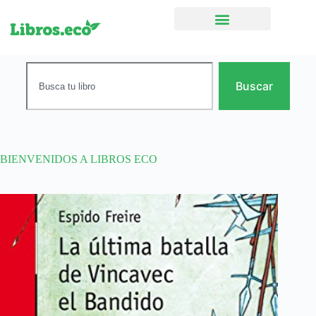
Ficción narrativa
Buscar
BIENVENIDOS A LIBROS ECO