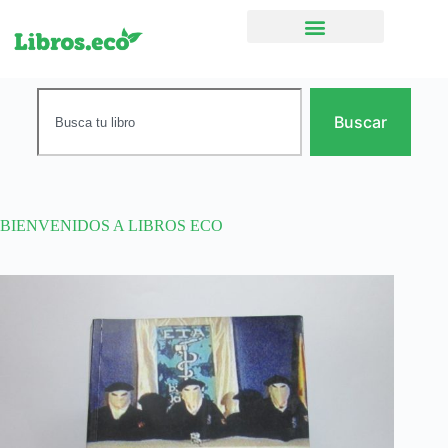
Ficción narrativa
Buscar
BIENVENIDOS A LIBROS ECO