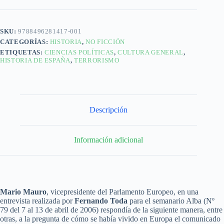
SKU:
9788496281417-001
CATEGORÍAS:
HISTORIA
,
NO FICCIÓN
ETIQUETAS:
CIENCIAS POLÍTICAS
,
CULTURA GENERAL
,
HISTORIA DE ESPAÑA
,
TERRORISMO
Descripción
Información adicional
Mario Mauro
, vicepresidente del Parlamento Europeo, en una
entrevista realizada por
Fernando Toda
para el semanario Alba (Nº
79 del 7 al 13 de abril de 2006) respondía de la siguiente manera, entre
otras, a la pregunta de cómo se había vivido en Europa el comunicado