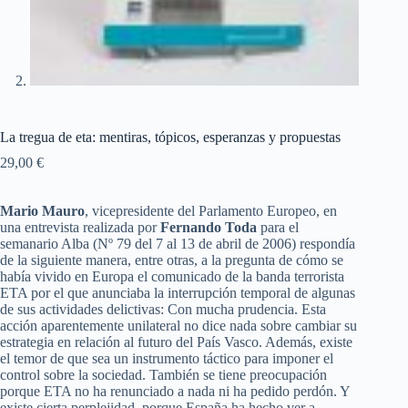
La tregua de eta: mentiras, tópicos, esperanzas y propuestas
29,00
€
Mario Mauro
, vicepresidente del Parlamento Europeo, en
una entrevista realizada por
Fernando Toda
para el
semanario Alba (Nº 79 del 7 al 13 de abril de 2006) respondía
de la siguiente manera, entre otras, a la pregunta de cómo se
había vivido en Europa el comunicado de la banda terrorista
ETA por el que anunciaba la interrupción temporal de algunas
de sus actividades delictivas: Con mucha prudencia. Esta
acción aparentemente unilateral no dice nada sobre cambiar su
estrategia en relación al futuro del País Vasco. Además, existe
el temor de que sea un instrumento táctico para imponer el
control sobre la sociedad. También se tiene preocupación
porque ETA no ha renunciado a nada ni ha pedido perdón. Y
existe cierta perplejidad, porque España ha hecho ver a