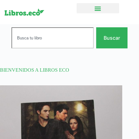
Ficción narrativa
Buscar
BIENVENIDOS A LIBROS ECO