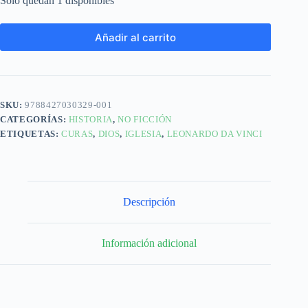
Solo quedan 1 disponibles
Añadir al carrito
SKU:
9788427030329-001
CATEGORÍAS:
HISTORIA
,
NO FICCIÓN
ETIQUETAS:
CURAS
,
DIOS
,
IGLESIA
,
LEONARDO DA VINCI
Descripción
Información adicional