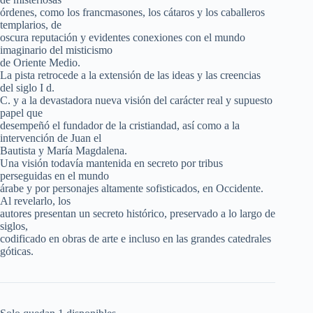
órdenes, como los francmasones, los cátaros y los caballeros
templarios, de
oscura reputación y evidentes conexiones con el mundo
imaginario del misticismo
de Oriente Medio.
La pista retrocede a la extensión de las ideas y las creencias
del siglo I d.
C. y a la devastadora nueva visión del carácter real y supuesto
papel que
desempeñó el fundador de la cristiandad, así como a la
intervención de Juan el
Bautista y María Magdalena.
Una visión todavía mantenida en secreto por tribus
perseguidas en el mundo
árabe y por personajes altamente sofisticados, en Occidente.
Al revelarlo, los
autores presentan un secreto histórico, preservado a lo largo de
siglos,
codificado en obras de arte e incluso en las grandes catedrales
góticas.