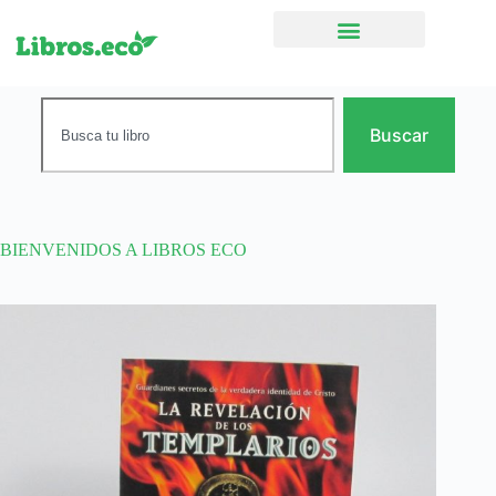
Ficción narrativa
Buscar
BIENVENIDOS A LIBROS ECO