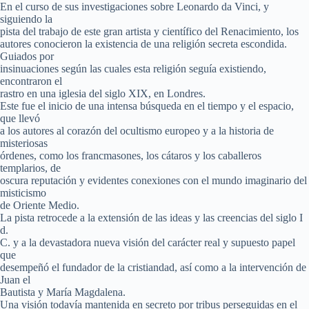
En el curso de sus investigaciones sobre Leonardo da Vinci, y
siguiendo la
pista del trabajo de este gran artista y científico del Renacimiento, los
autores conocieron la existencia de una religión secreta escondida.
Guiados por
insinuaciones según las cuales esta religión seguía existiendo,
encontraron el
rastro en una iglesia del siglo XIX, en Londres.
Este fue el inicio de una intensa búsqueda en el tiempo y el espacio,
que llevó
a los autores al corazón del ocultismo europeo y a la historia de
misteriosas
órdenes, como los francmasones, los cátaros y los caballeros
templarios, de
oscura reputación y evidentes conexiones con el mundo imaginario del
misticismo
de Oriente Medio.
La pista retrocede a la extensión de las ideas y las creencias del siglo I
d.
C. y a la devastadora nueva visión del carácter real y supuesto papel
que
desempeñó el fundador de la cristiandad, así como a la intervención de
Juan el
Bautista y María Magdalena.
Una visión todavía mantenida en secreto por tribus perseguidas en el