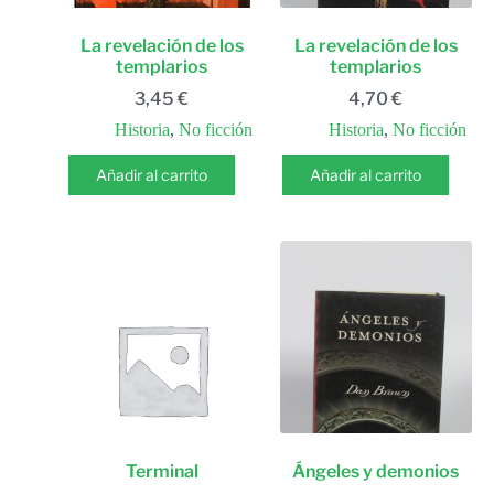
La revelación de los
La revelación de los
templarios
templarios
3,45
€
4,70
€
Historia
,
No ficción
Historia
,
No ficción
Añadir al carrito
Añadir al carrito
Terminal
Ángeles y demonios