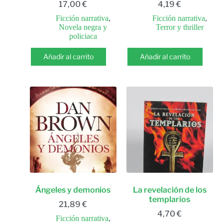
17,00
€
4,19
€
Ficción narrativa
,
Ficción narrativa
,
Novela negra y
Terror y thriller
policiaca
Añadir al carrito
Añadir al carrito
Ángeles y demonios
La revelación de los
templarios
21,89
€
4,70
€
Ficción narrativa
,