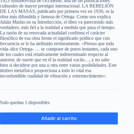
1923 fundaRevista de Occidente, una de las publicaciones
culturales de mayor prestigio internacional. LA REBELIÓN
DE LAS MASAS, publicado por primera vez en 1930, es la
obra más difundida y famosa de Ortega. Como nos explica
Julián Marías en su Introducción, el libro va pareciendo más
verdadero, más fiel a la realidad a medida que pasa el tiempo.
La razón de su renovada actualidad confirma el carácter
filosófico de esa obra frente el significado político que con
frecuencia se le ha atribuido erróneamente. «Pienso que toda
vida–dice Ortega- … se compone de puros instantes, cada uno
de los cuales está relativamente indeterminado respecto al
anterior, de suerte que en él la realidad vacila…, y no sabe
bien si decidirse por una u otra entre varias posibilidades. Este
titubeo metafísico proporciona a todo lo vital esa
inconfundible cualidad de vibración y estremecimiento».
Solo quedan 1 disponibles
Añadir al carrito