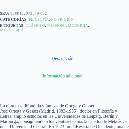
SKU:
9788422673576-002
CATEGORÍAS:
FILOSOFÍA
,
NO FICCIÓN
ETIQUETAS:
CLÁSICOS
,
FILOSOFÍA MODERNA
,
METAFÍSICA
Descripción
Información adicional
La obra más difundida y famosa de Ortega y Gasset.
José Ortega y Gasset (Madrid, 1883-1955), doctor en Filosofía y
Letras, amplió estudios en las Universidades de Leipzig, Berlín y
Marburgo, consiguiendo a los veintisiete años la cátedra de Metafísica
de la Universidad Central. En 1923 fundaRevista de Occidente, una de