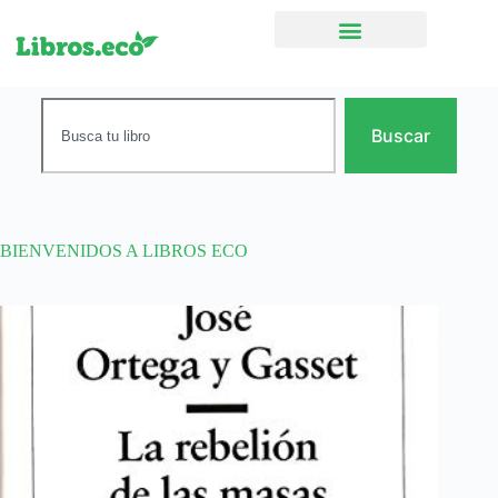
Ficción narrativa
Buscar
BIENVENIDOS A LIBROS ECO