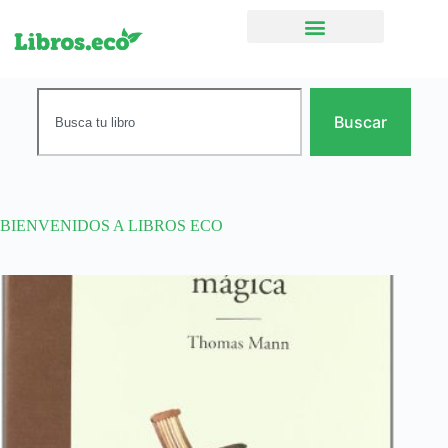
Ficción narrativa
Buscar
BIENVENIDOS A LIBROS ECO