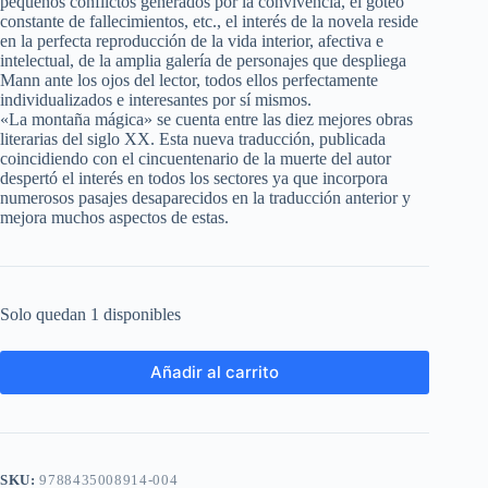
pequeños conflictos generados por la convivencia, el goteo
constante de fallecimientos, etc., el interés de la novela reside
en la perfecta reproducción de la vida interior, afectiva e
intelectual, de la amplia galería de personajes que despliega
Mann ante los ojos del lector, todos ellos perfectamente
individualizados e interesantes por sí mismos.
«La montaña mágica» se cuenta entre las diez mejores obras
literarias del siglo XX. Esta nueva traducción, publicada
coincidiendo con el cincuentenario de la muerte del autor
despertó el interés en todos los sectores ya que incorpora
numerosos pasajes desaparecidos en la traducción anterior y
mejora muchos aspectos de estas.
Solo quedan 1 disponibles
Añadir al carrito
SKU:
9788435008914-004