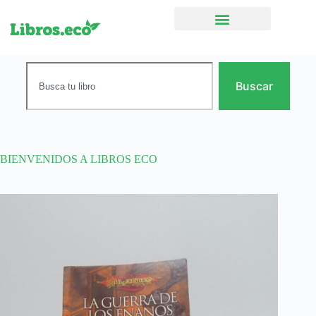
Ficción narrativa
Buscar
BIENVENIDOS A LIBROS ECO