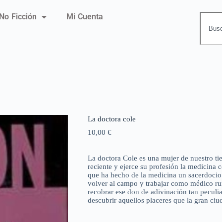
No Ficción
Mi Cuenta
La doctora cole
10,00
€
La doctora Cole es una mujer de nuestro ti
reciente y ejerce su profesión la medicina c
que ha hecho de la medicina un sacerdocio 
volver al campo y trabajar como médico rur
recobrar ese don de adivinación tan peculia
descubrir aquellos placeres que la gran ciu