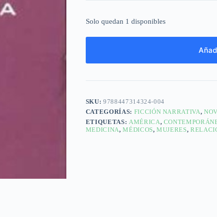
Solo quedan 1 disponibles
Añadi
SKU:
9788447314324-004
CATEGORÍAS:
FICCIÓN NARRATIVA
,
NOV
ETIQUETAS:
AMÉRICA
,
CONTEMPORÁN
MEDICINA
,
MÉDICOS
,
MUJERES
,
RELACI