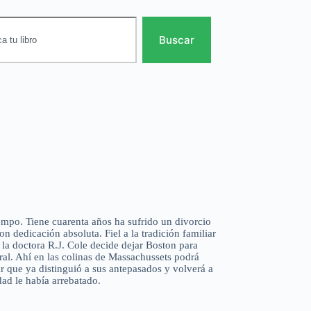
Buscar
empo. Tiene cuarenta años ha sufrido un divorcio
on dedicación absoluta. Fiel a la tradición familiar
la doctora R.J. Cole decide dejar Boston para
al. Ahí en las colinas de Massachussets podrá
r que ya distinguió a sus antepasados y volverá a
dad le había arrebatado.