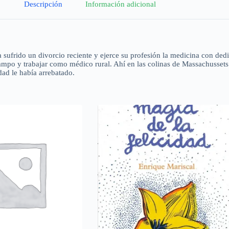
Descripción
Información adicional
sufrido un divorcio reciente y ejerce su profesión la medicina con dedic
campo y trabajar como médico rural. Ahí en las colinas de Massachussets
dad le había arrebatado.