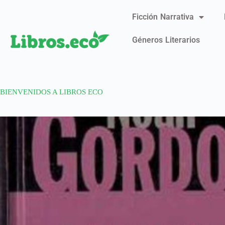
Ficción Narrativa
Géneros Literarios
BIENVENIDOS A LIBROS ECO