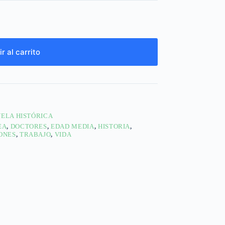
r al carrito
ELA HISTÓRICA
EA
,
DOCTORES
,
EDAD MEDIA
,
HISTORIA
,
ONES
,
TRABAJO
,
VIDA