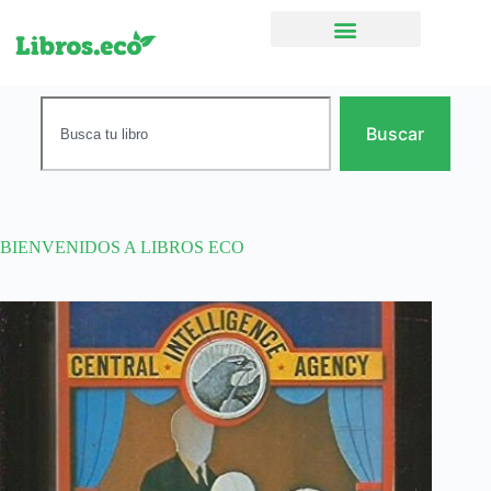
Ficción narrativa
Buscar
BIENVENIDOS A LIBROS ECO