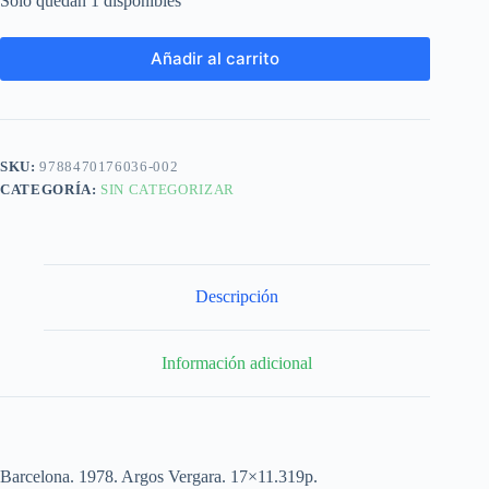
Solo quedan 1 disponibles
Añadir al carrito
SKU:
9788470176036-002
CATEGORÍA:
SIN CATEGORIZAR
Descripción
Información adicional
Barcelona. 1978. Argos Vergara. 17×11.319p.