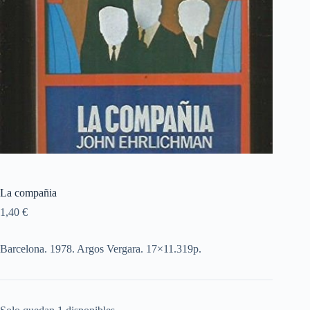
La compañia
1,40
€
Barcelona. 1978. Argos Vergara. 17×11.319p.