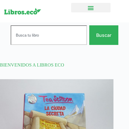
Ficción narrativa
Buscar
BIENVENIDOS A LIBROS ECO