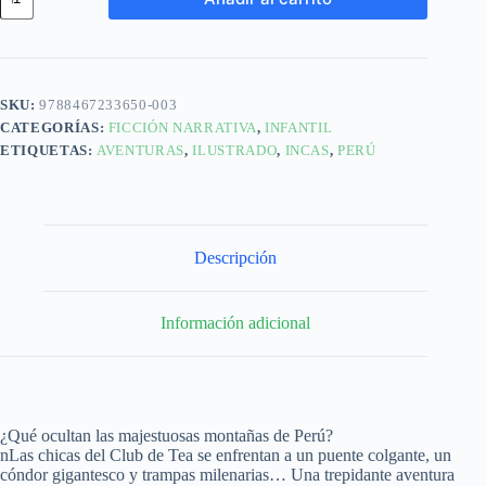
SKU:
9788467233650-003
CATEGORÍAS:
FICCIÓN NARRATIVA
,
INFANTIL
ETIQUETAS:
AVENTURAS
,
ILUSTRADO
,
INCAS
,
PERÚ
Descripción
Información adicional
¿Qué ocultan las majestuosas montañas de Perú?
nLas chicas del Club de Tea se enfrentan a un puente colgante, un
cóndor gigantesco y trampas milenarias… Una trepidante aventura