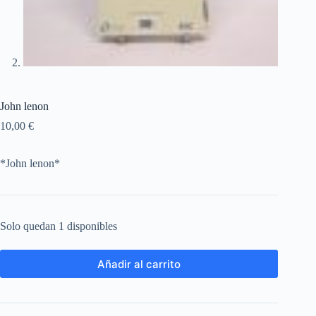
John lenon
10,00
€
*John lenon*
Solo quedan 1 disponibles
Añadir al carrito