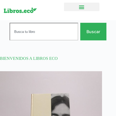
Ficción narrativa
Buscar
BIENVENIDOS A LIBROS ECO