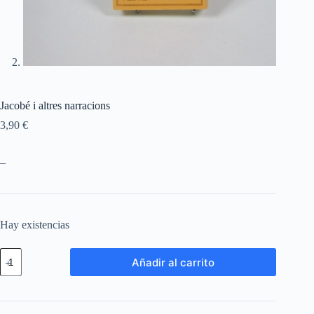
Jacobé i altres narracions
3,90
€
–
Hay existencias
Añadir al carrito