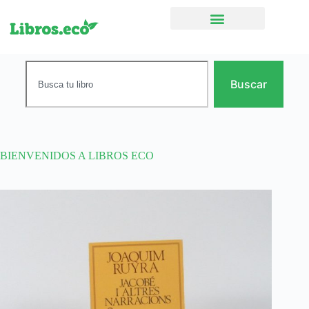
Ficción narrativa
Buscar
BIENVENIDOS A LIBROS ECO