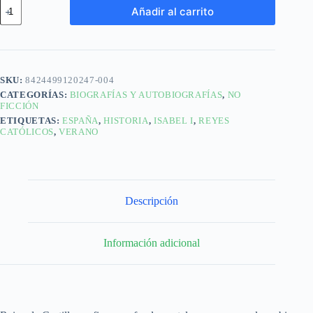
Añadir al carrito
SKU:
8424499120247-004
CATEGORÍAS:
BIOGRAFÍAS Y AUTOBIOGRAFÍAS
,
NO
FICCIÓN
ETIQUETAS:
ESPAÑA
,
HISTORIA
,
ISABEL I
,
REYES
CATÓLICOS
,
VERANO
Descripción
Información adicional