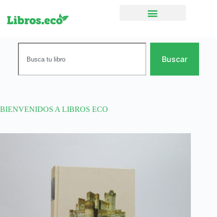
Ficción narrativa
Buscar
BIENVENIDOS A LIBROS ECO