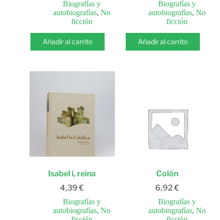
Biografías y
Biografías y
autobiografías
,
No
autobiografías
,
No
ficción
ficción
Añadir al carrito
Añadir al carrito
Isabel i, reina
Colón
4,39
€
6,92
€
Biografías y
Biografías y
autobiografías
,
No
autobiografías
,
No
ficción
ficción