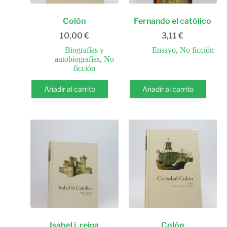
Colón
Fernando el católico
10,00
€
3,11
€
Biografías y
Ensayo
,
No ficción
autobiografías
,
No
ficción
Añadir al carrito
Añadir al carrito
Isabel i, reina
Colón