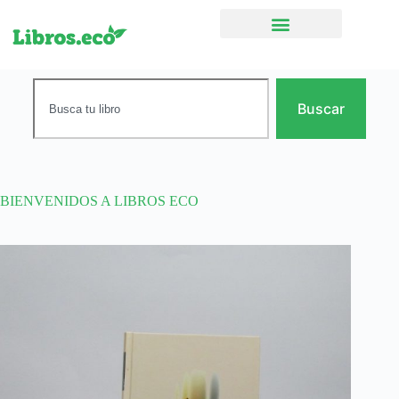
Ficción narrativa
Buscar
BIENVENIDOS A LIBROS ECO