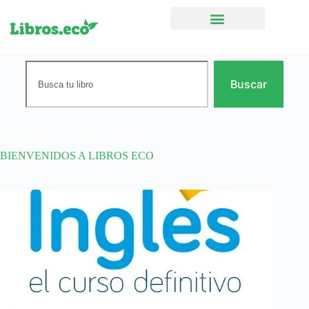
Ficción narrativa
Buscar
BIENVENIDOS A LIBROS ECO