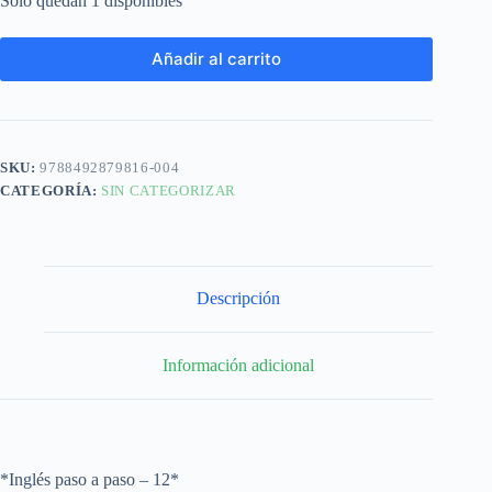
Solo quedan 1 disponibles
Añadir al carrito
SKU:
9788492879816-004
CATEGORÍA:
SIN CATEGORIZAR
Descripción
Información adicional
*Inglés paso a paso – 12*