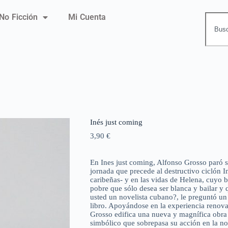
No Ficción
Mi Cuenta
Inés just coming
3,90
€
En Ines just coming, Alfonso Grosso paró s
jornada que precede al destructivo ciclón In
caribeñas- y en las vidas de Helena, cuyo 
pobre que sólo desea ser blanca y bailar y q
usted un novelista cubano?, le preguntó un 
libro. Apoyándose en la experiencia renov
Grosso edifica una nueva y magnífica obra 
simbólico que sobrepasa su acción en la no