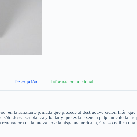
Descripción
Información adicional
 en la asfixiante jornada que precede al destructivo ciclón Inés -que va
ólo desea ser blanca y bailar y que es la e sencia palpitante de la prop
ia renovadora de la nueva novela hispanoamericana, Grosso edifica una 