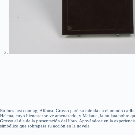
En Ines just coming, Alfonso Grosso paró su mirada en el mundo caribeño,
Helena, cuyo bienestar se ve amenazado, y Melania, la mulata pobre que s
Grosso el día de la presentación del libro. Apoyándose en la experienc
simbólico que sobrepasa su acción en la novela.