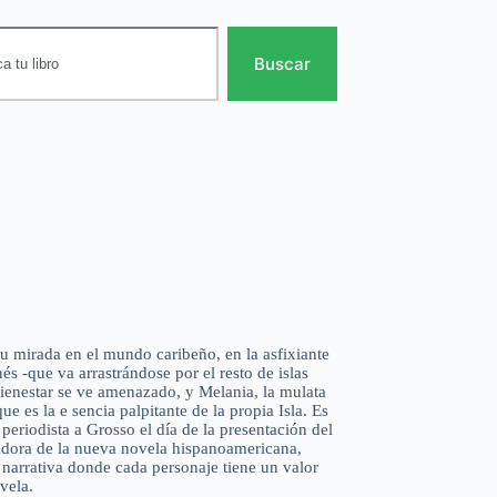
Buscar
u mirada en el mundo caribeño, en la asfixiante
és -que va arrastrándose por el resto de islas
bienestar se ve amenazado, y Melania, la mulata
ue es la e sencia palpitante de la propia Isla. Es
periodista a Grosso el día de la presentación del
adora de la nueva novela hispanoamericana,
narrativa donde cada personaje tiene un valor
vela.