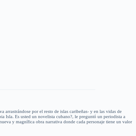
 arrastrándose por el resto de islas caribeñas- y en las vidas de
ia Isla. Es usted un novelista cubano?, le preguntó un periodista a
nueva y magnífica obra narrativa donde cada personaje tiene un valor