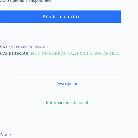
Solo quedan 1 disponibles
Añadir al carrito
SKU:
9788468703954-001
CATEGORÍAS:
FICCIÓN NARRATIVA
,
NOVELA ROMÁNTICA
Descripción
Información adicional
None