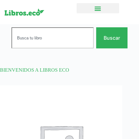
Ficción narrativa
Buscar
BIENVENIDOS A LIBROS ECO