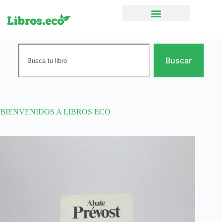
Ficción narrativa
Buscar
BIENVENIDOS A LIBROS ECO