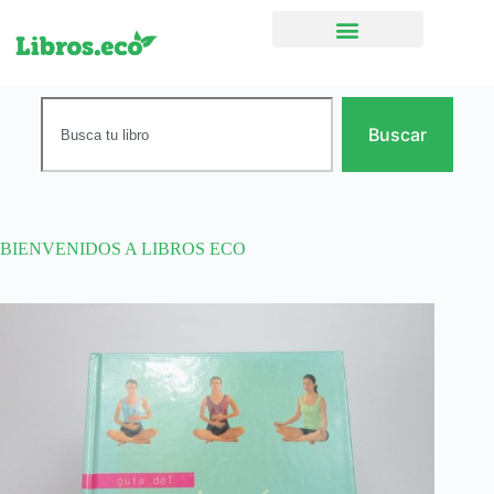
Ficción narrativa
Buscar
BIENVENIDOS A LIBROS ECO