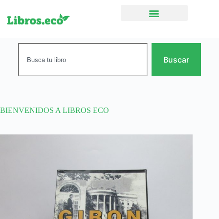
Ficción narrativa
Buscar
BIENVENIDOS A LIBROS ECO