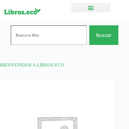
Ficción narrativa
Buscar
BIENVENIDOS A LIBROS ECO