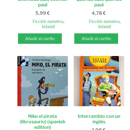
paul
paul
5,99
€
4,78
€
Ficción narrativa
,
Ficción narrativa
,
Infantil
Infantil
Añadir al carrito
Añadir al carrito
Niko el pirata
Intercambio con un
(librosaurio) (spanish
inglés
edition)