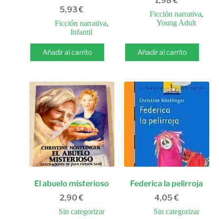
1,98
€
5,93
€
Ficción narrativa
,
Young Adult
Ficción narrativa
,
Infantil
Añadir al carrito
Añadir al carrito
El abuelo misterioso
Federica la pelirroja
2,90
€
4,05
€
Sin categorizar
Sin categorizar