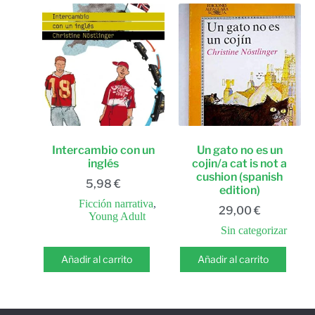
Intercambio con un
Un gato no es un
inglés
cojin/a cat is not a
cushion (spanish
5,98
€
edition)
Ficción narrativa
,
29,00
€
Young Adult
Sin categorizar
Añadir al carrito
Añadir al carrito