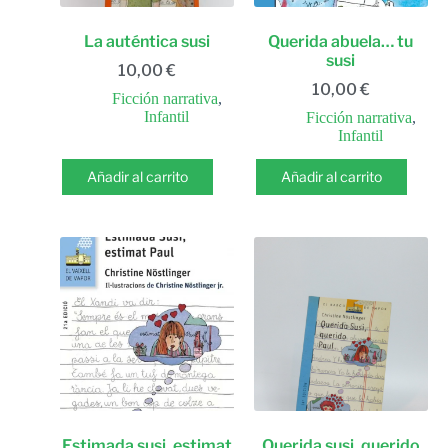
La auténtica susi
Querida abuela… tu
susi
10,00
€
10,00
€
Ficción narrativa
,
Infantil
Ficción narrativa
,
Infantil
Añadir al carrito
Añadir al carrito
Estimada susi, estimat
Querida susi, querido