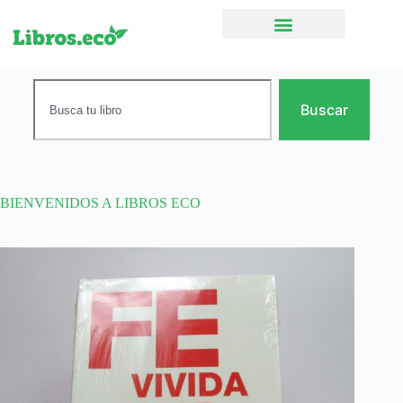
Ficción narrativa
Buscar
BIENVENIDOS A LIBROS ECO