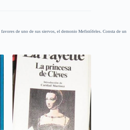
s favores de uno de sus siervos, el demonio Mefistófeles. Consta de un