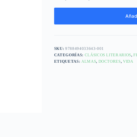
Añadi
SKU:
9788494033643-001
CATEGORÍAS:
CLÁSICOS LITERARIOS
,
F
ETIQUETAS:
ALMAS
,
DOCTORES
,
VIDA