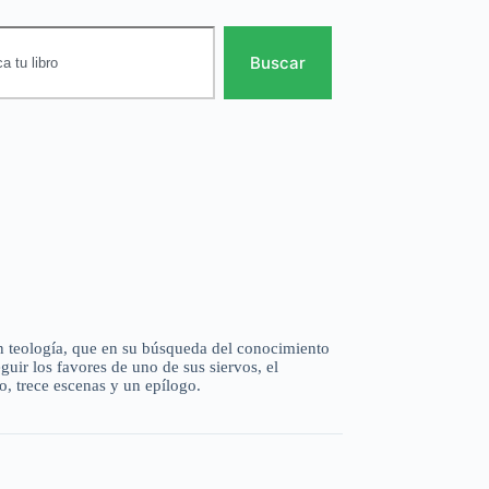
Buscar
 en teología, que en su búsqueda del conocimiento
uir los favores de uno de sus siervos, el
, trece escenas y un epílogo.