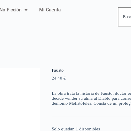
No Ficción
Mi Cuenta
Fausto
24,40
€
La obra trata la historia de Fausto, doctor
decide vender su alma al Diablo para conseg
demonio Mefistófeles. Consta de un prólogo
Solo quedan 1 disponibles