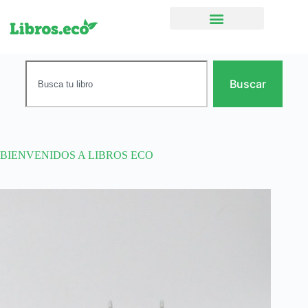
Ficción narrativa
Buscar
BIENVENIDOS A LIBROS ECO