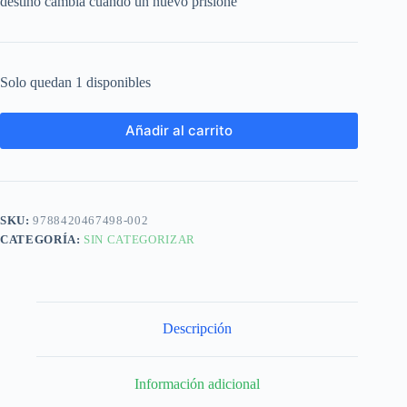
destino cambia cuando un nuevo prisione
Solo quedan 1 disponibles
Añadir al carrito
SKU:
9788420467498-002
CATEGORÍA:
SIN CATEGORIZAR
Descripción
Información adicional