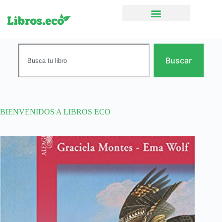
Ficción narrativa
Buscar
BIENVENIDOS A LIBROS ECO