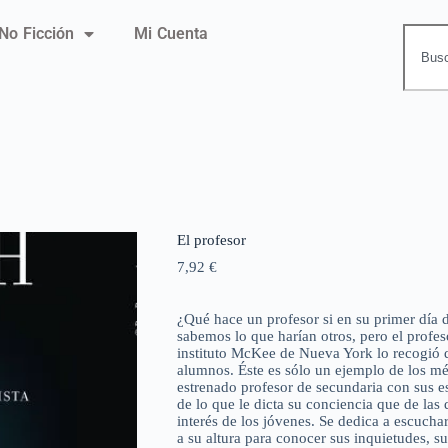
No Ficción
Mi Cuenta
El profesor
7,92
€
¿Qué hace un profesor si en su primer día d
sabemos lo que harían otros, pero el profes
instituto McKee de Nueva York lo recogió d
alumnos. Éste es sólo un ejemplo de los m
estrenado profesor de secundaria con sus e
de lo que le dicta su conciencia que de las 
interés de los jóvenes. Se dedica a escucha
a su altura para conocer sus inquietudes, s