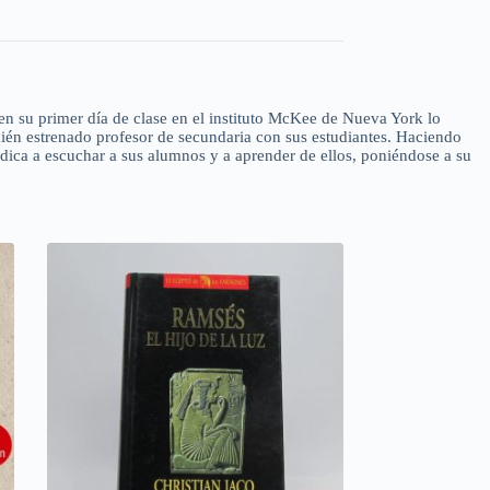
en su primer día de clase en el instituto McKee de Nueva York lo
cién estrenado profesor de secundaria con sus estudiantes. Haciendo
dedica a escuchar a sus alumnos y a aprender de ellos, poniéndose a su