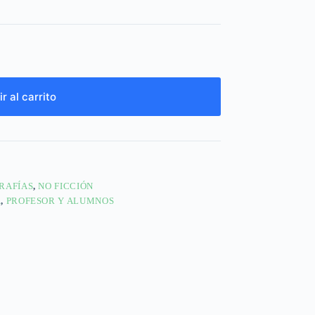
r al carrito
RAFÍAS
,
NO FICCIÓN
A
,
PROFESOR Y ALUMNOS