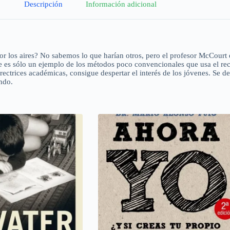
Descripción
Información adicional
or los aires? No sabemos lo que harían otros, pero el profesor McCourt 
te es sólo un ejemplo de los métodos poco convencionales que usa el re
irectrices académicas, consigue despertar el interés de los jóvenes. Se 
ndo.