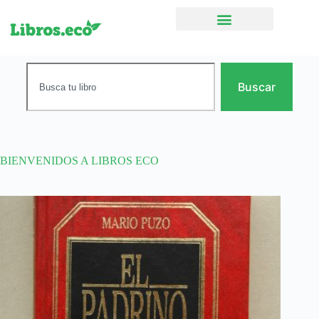
Ficción narrativa
Buscar
BIENVENIDOS A LIBROS ECO