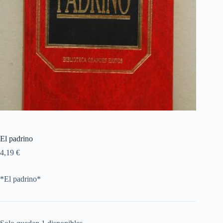
El padrino
4,19
€
*El padrino*