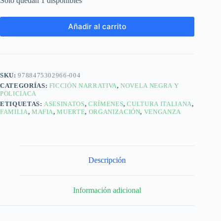
Solo quedan 1 disponibles
Añadir al carrito
SKU:
9788475302966-004
CATEGORÍAS:
FICCIÓN NARRATIVA
,
NOVELA NEGRA Y
POLICIACA
ETIQUETAS:
ASESINATOS
,
CRÍMENES
,
CULTURA ITALIANA
,
FAMILIA
,
MAFIA
,
MUERTE
,
ORGANIZACIÓN
,
VENGANZA
Descripción
Información adicional