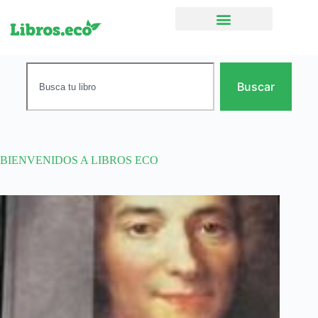
Ficción narrativa
Buscar
BIENVENIDOS A LIBROS ECO