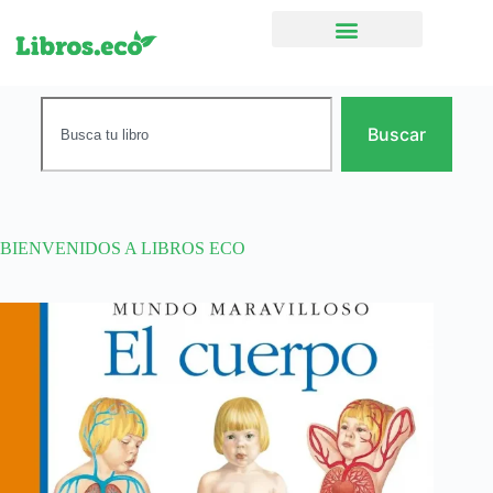
Ficción narrativa
Buscar
BIENVENIDOS A LIBROS ECO