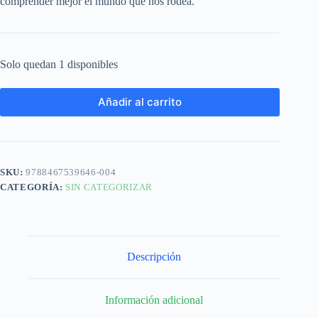
comprender mejor el mundo que nos rodea.
Solo quedan 1 disponibles
Añadir al carrito
SKU:
9788467539646-004
CATEGORÍA:
SIN CATEGORIZAR
Descripción
Información adicional