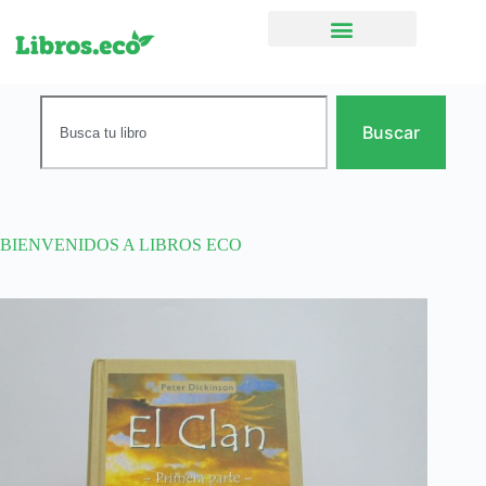
Ficción narrativa
Buscar
BIENVENIDOS A LIBROS ECO