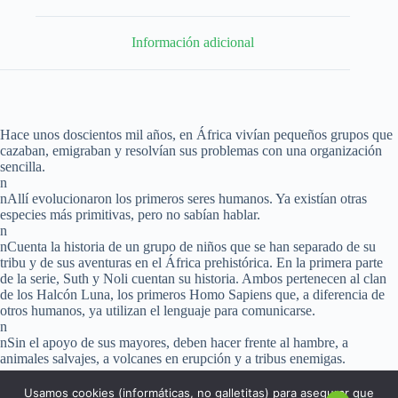
Información adicional
Hace unos doscientos mil años, en África vivían pequeños grupos que
cazaban, emigraban y resolvían sus problemas con una organización
sencilla.
n
nAllí evolucionaron los primeros seres humanos. Ya existían otras
especies más primitivas, pero no sabían hablar.
n
nCuenta la historia de un grupo de niños que se han separado de su
tribu y de sus aventuras en el África prehistórica. En la primera parte
de la serie, Suth y Noli cuentan su historia. Ambos pertenecen al clan
de los Halcón Luna, los primeros Homo Sapiens que, a diferencia de
otros humanos, ya utilizan el lenguaje para comunicarse.
n
nSin el apoyo de sus mayores, deben hacer frente al hambre, a
animales salvajes, a volcanes en erupción y a tribus enemigas.
Usamos cookies (informáticas, no galletitas) para asegurar que