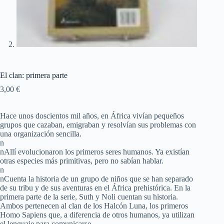
El clan: primera parte
3,00
€
Hace unos doscientos mil años, en África vivían pequeños
grupos que cazaban, emigraban y resolvían sus problemas con
una organización sencilla.
n
nAllí evolucionaron los primeros seres humanos. Ya existían
otras especies más primitivas, pero no sabían hablar.
n
nCuenta la historia de un grupo de niños que se han separado
de su tribu y de sus aventuras en el África prehistórica. En la
primera parte de la serie, Suth y Noli cuentan su historia.
Ambos pertenecen al clan de los Halcón Luna, los primeros
Homo Sapiens que, a diferencia de otros humanos, ya utilizan
el lenguaje para comunicarse.