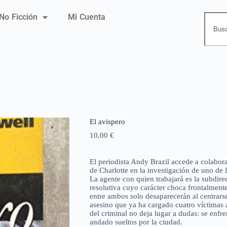
No Ficción
Mi Cuenta
El avispero
10,00
€
El periodista Andy Brazil accede a colabor
de Charlotte en la investigación de uno de
La agente con quien trabajará es la subdire
resolutiva cuyo carácter choca frontalment
entre ambos solo desaparecerán al centrars
asesino que ya ha cargado cuatro víctimas 
del criminal no deja lugar a dudas: se enf
andado sueltos por la ciudad.