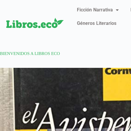
Ficción Narrativa
Géneros Literarios
BIENVENIDOS A LIBROS ECO