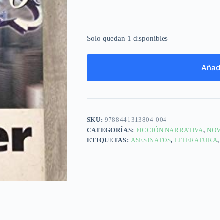
Solo quedan 1 disponibles
Añadi
SKU:
9788441313804-004
CATEGORÍAS:
FICCIÓN NARRATIVA
,
NOV
ETIQUETAS:
ASESINATOS
,
LITERATURA