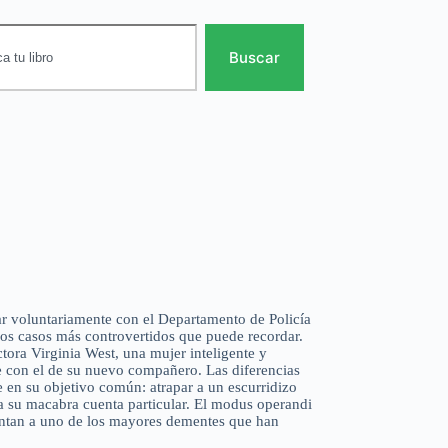
Buscar
ar voluntariamente con el Departamento de Policía
 los casos más controvertidos que puede recordar.
ctora Virginia West, una mujer inteligente y
e con el de su nuevo compañero. Las diferencias
e en su objetivo común: atrapar a un escurridizo
a su macabra cuenta particular. El modus operandi
rentan a uno de los mayores dementes que han