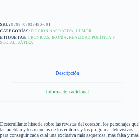
SKU:
9788408033486-001
CATEGORÍAS:
FICCIÓN NARRATIVA
,
HUMOR
ETIQUETAS:
CRÓNICAS
,
IRONÍA
,
REALIDAD POLÍTICA Y
SOCIAL
,
SÁTIRA
Descripción
Información adicional
Desternillante historia sobre las revistas del corazón, los personajes que
las pueblan y los manejos de los editores y los programas televisivos
para conseguir cada cual una exclusiva más asquerosa, más falsa y más