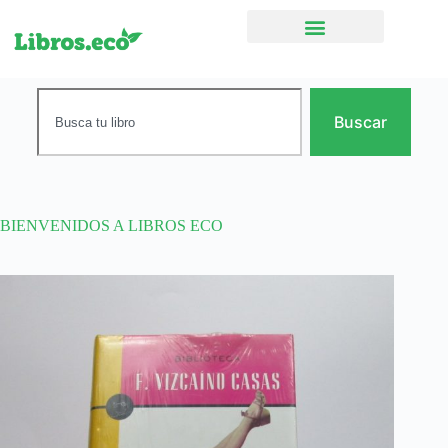
Ficción narrativa
Buscar
BIENVENIDOS A LIBROS ECO