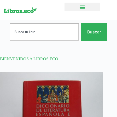
Ficción narrativa
Buscar
BIENVENIDOS A LIBROS ECO