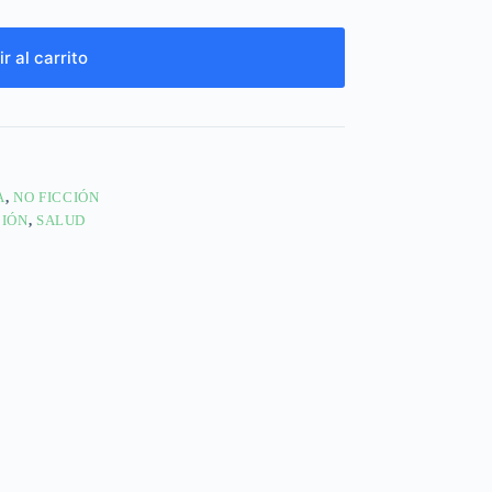
r al carrito
A
,
NO FICCIÓN
CIÓN
,
SALUD