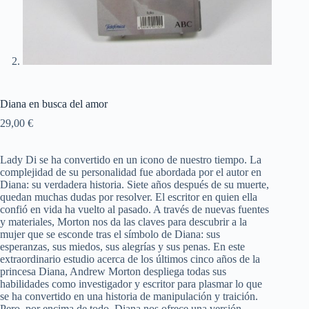
Diana en busca del amor
29,00
€
Lady Di se ha convertido en un icono de nuestro tiempo. La
complejidad de su personalidad fue abordada por el autor en
Diana: su verdadera historia. Siete años después de su muerte,
quedan muchas dudas por resolver. El escritor en quien ella
confió en vida ha vuelto al pasado. A través de nuevas fuentes
y materiales, Morton nos da las claves para descubrir a la
mujer que se esconde tras el símbolo de Diana: sus
esperanzas, sus miedos, sus alegrías y sus penas. En este
extraordinario estudio acerca de los últimos cinco años de la
princesa Diana, Andrew Morton despliega todas sus
habilidades como investigador y escritor para plasmar lo que
se ha convertido en una historia de manipulación y traición.
Pero, por encima de todo, Diana nos ofrece una versión