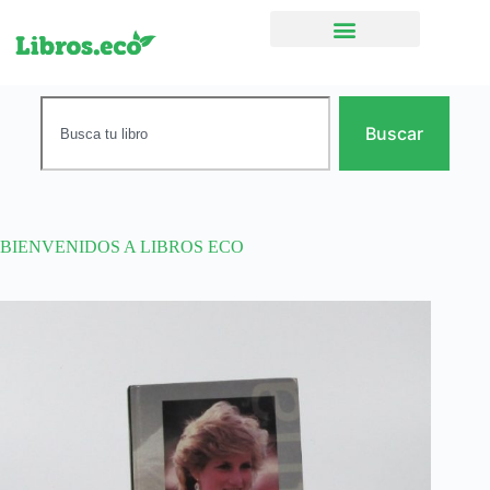
Ficción narrativa
Buscar
BIENVENIDOS A LIBROS ECO